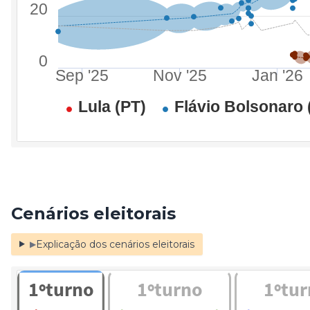
Cenários eleitorais
Explicação dos cenários eleitorais
▶