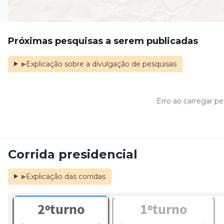
Próximas pesquisas a serem publicadas
Explicação sobre a divulgação de pesquisas
▶
Erro ao carregar p
Corrida presidencial
Explicação das corridas
▶