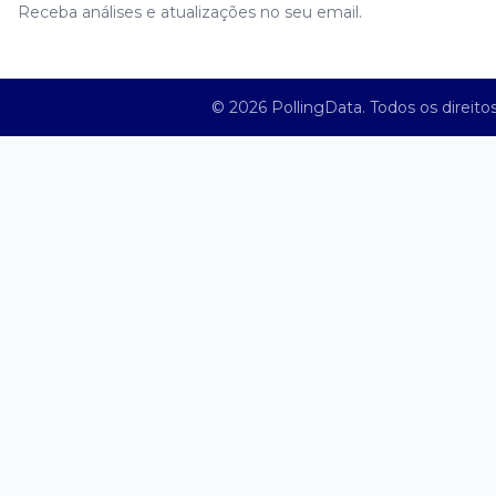
Receba análises e atualizações no seu email.
©
2026
PollingData. Todos os direito